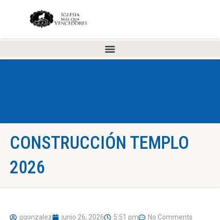
CONSTRUCCIÓN TEMPLO
2026
ggonzalez
junio 26, 2026
5:51 pm
No Comments