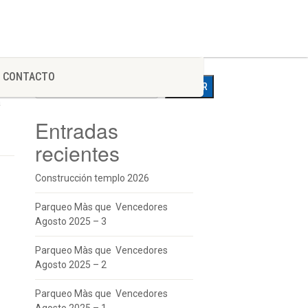
Buscar
CONTACTO
BUSCAR
a
Entradas
recientes
Construcción templo 2026
Parqueo Màs que Vencedores
Agosto 2025 – 3
Parqueo Màs que Vencedores
Agosto 2025 – 2
Parqueo Màs que Vencedores