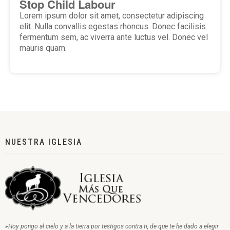
Stop Child Labour
Lorem ipsum dolor sit amet, consectetur adipiscing
elit. Nulla convallis egestas rhoncus. Donec facilisis
fermentum sem, ac viverra ante luctus vel. Donec vel
mauris quam.
NUESTRA IGLESIA
»Hoy pongo al cielo y a la tierra por testigos contra ti, de que te he dado a elegir