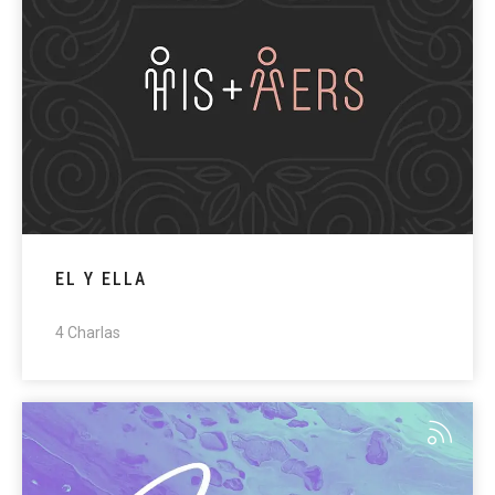
EL Y ELLA
4 Charlas