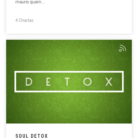
mauris quam.…
4 Charlas
SOUL DETOX