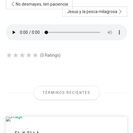
No desmayes, ten paciencia
Jesus y la pesca milagrosa
★
★
★
★
★
★
★
★
★
★
(0 Ratings)
TÉRMINOS RECIENTES