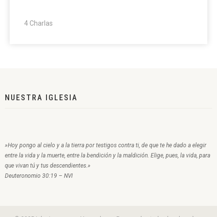
4 Charlas
NUESTRA IGLESIA
»Hoy pongo al cielo y a la tierra por testigos contra ti, de que te he dado a elegir
entre la vida y la muerte, entre la bendición y la maldición. Elige, pues, la vida, para
que vivan tú y tus descendientes.»
Deuteronomio 30:19 – NVI