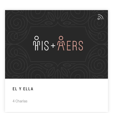
EL Y ELLA
4 Charlas