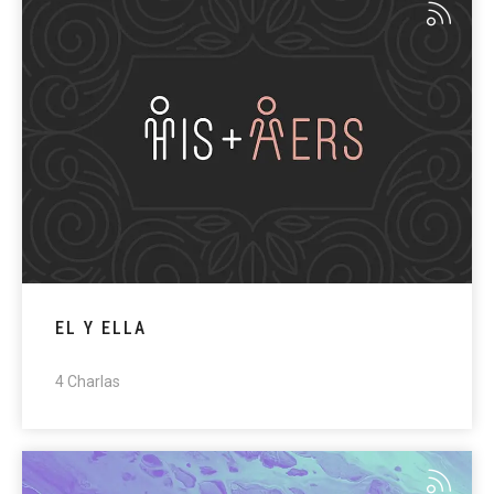
EL Y ELLA
4 Charlas