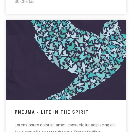
30 Charlas
PNEUMA - LIFE IN THE SPIRIT
Lorem ipsum dolor sit amet, consectetur adipiscing elit.