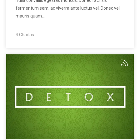
Nulla convallis egestas rhoncus. Donec facilisis
fermentum sem, ac viverra ante luctus vel. Donec vel
mauris quam.…
4 Charlas