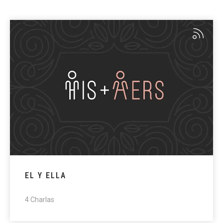
EL Y ELLA
4 Charlas