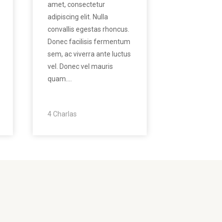
amet, consectetur
adipiscing elit. Nulla
convallis egestas rhoncus.
Donec facilisis fermentum
sem, ac viverra ante luctus
vel. Donec vel mauris
quam.…
4 Charlas