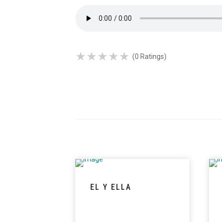
★
★
★
★
★
★
★
★
★
★
(0 Ratings)
EL Y ELLA