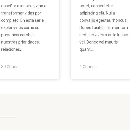
enseñar o inspirar; vino a
amet, consectetur
transformar vidas por
adipiscing elit. Nulla
completo. En esta serie
convallis egestas rhoncus.
exploramos cómo su
Donec facilisis fermentum
presencia cambia
sem, ac viverra ante luctus
nuestras prioridades,
vel. Donec vel mauris
relaciones,…
quam.…
30 Charlas
4 Charlas