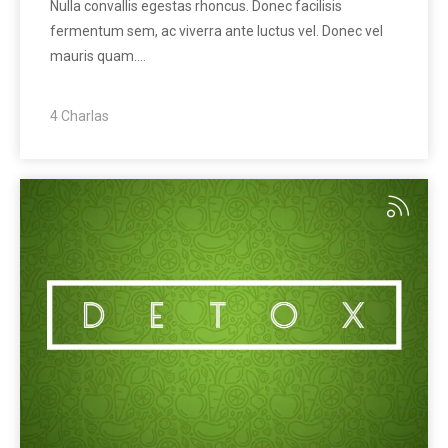
Nulla convallis egestas rhoncus. Donec facilisis
fermentum sem, ac viverra ante luctus vel. Donec vel
mauris quam.…
4 Charlas