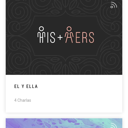
EL Y ELLA
4 Charlas