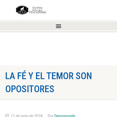
LA FÉ Y EL TEMOR SON
OPOSITORES
11 de junio de 2018
Por
Desconocido