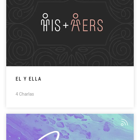
EL Y ELLA
4 Charlas