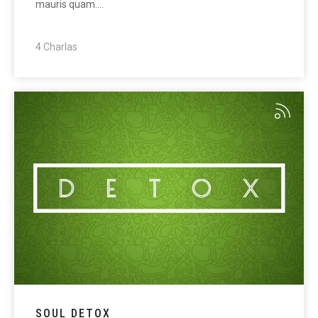
mauris quam.…
4 Charlas
SOUL DETOX