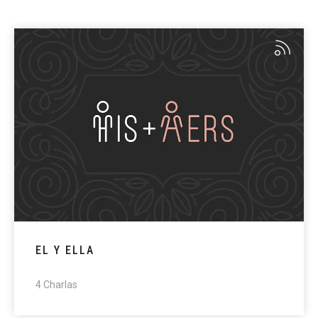
EL Y ELLA
4 Charlas