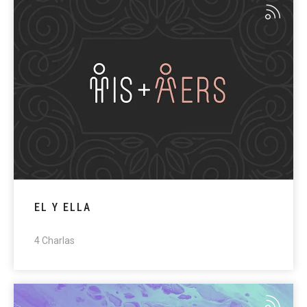
EL Y ELLA
4 Charlas