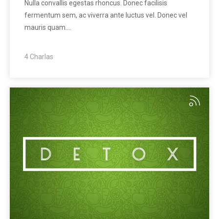
Nulla convallis egestas rhoncus. Donec facilisis
fermentum sem, ac viverra ante luctus vel. Donec vel
mauris quam.…
4 Charlas