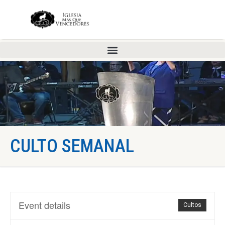
CULTO SEMANAL
Event details
Cultos