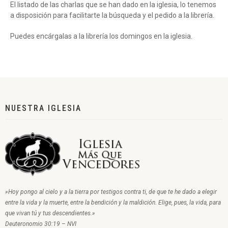
El listado de las charlas que se han dado en la iglesia, lo tenemos
a disposición para facilitarte la búsqueda y el pedido a la librería.
Puedes encárgalas a la librería los domingos en la iglesia.
NUESTRA IGLESIA
»Hoy pongo al cielo y a la tierra por testigos contra ti, de que te he dado a elegir
entre la vida y la muerte, entre la bendición y la maldición. Elige, pues, la vida, para
que vivan tú y tus descendientes.»
Deuteronomio 30:19 – NVI