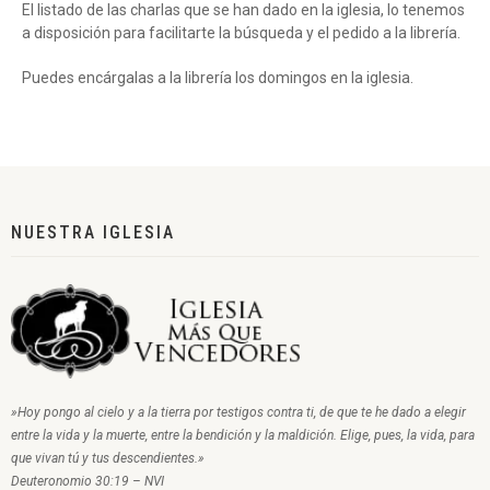
El listado de las charlas que se han dado en la iglesia, lo tenemos
a disposición para facilitarte la búsqueda y el pedido a la librería.
Puedes encárgalas a la librería los domingos en la iglesia.
NUESTRA IGLESIA
»Hoy pongo al cielo y a la tierra por testigos contra ti, de que te he dado a elegir
entre la vida y la muerte, entre la bendición y la maldición. Elige, pues, la vida, para
que vivan tú y tus descendientes.»
Deuteronomio 30:19 – NVI