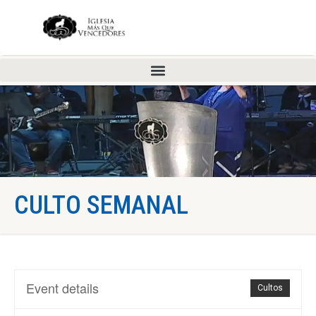
CULTO SEMANAL
Event details
Cultos